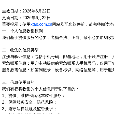
生效日期：2026年6月22日
更新日期：2026年6月22日
重要提示：使用
xtab.com.cn
网站及配套软件前，请完整阅读本
一、个人信息收集原则
我们基于提供服务的必要，遵循合法、正当、最小必要原则收
二、收集的信息类型
注册与验证信息：包括手机号码、邮箱地址，用于账户注册、
紧急联系信息：用户主动提供的紧急联系人手机号码，仅用于
服务必需信息：如签到记录、设备标识、网络信息等，用于服
三、信息使用目的
我们有权将收集的个人信息用于以下目的：
1、提供、维护和优化本软件服务；
2、保障服务安全，防范风险；
3、遵守法律法规及监管要求；