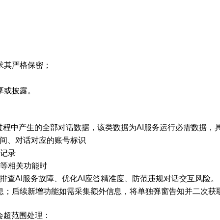
求其严格保密；
享或披露。
能过程中产生的全部对话数据，该类数据为AI服务运行必需数据，
时间、对话对应的账号标识
、记录
成等相关功能时
、排查AI服务故障、优化AI应答精准度、防范违规对话交互风险。
息；后续新增功能如需采集额外信息，将单独弹窗告知并二次获
会超范围处理：