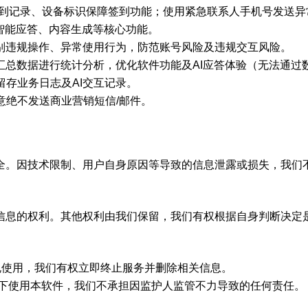
用签到记录、设备标识保障签到功能；使用紧急联系人手机号发送异
成智能应答、内容生成等核心功能。
识别违规操作、异常使用行为，防范账号风险及违规交互风险。
话汇总数据进行统计分析，优化软件功能及AI应答体验（无法通
留存业务日志及AI交互记录。
意绝不发送商业营销短信/邮件。
全。因技术限制、用户自身原因等导致的信息泄露或损失，我们
信息的权利。其他权利由我们保留，我们有权根据自身判断决定
违规使用，我们有权立即终止服务并删除相关信息。
人同意下使用本软件，我们不承担因监护人监管不力导致的任何责任。