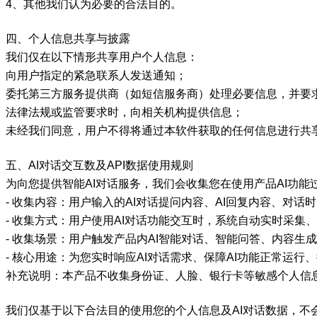
4、其他我们认为必要的合法目的。
四、个人信息共享与披露
我们仅在以下情形共享用户个人信息：
向用户指定的紧急联系人发送通知；
委托第三方服务提供商（如短信服务商）处理必要信息，并要
法律法规或监管要求时，向相关机构提供信息；
未经我们同意，用户不得将通过本软件获取的任何信息进行共
五、AI对话交互数及API数据使用规则
为向您提供智能AI对话服务，我们会收集您在使用产品AI功
- 收集内容：用户输入的AI对话提问内容、AI回复内容、对话
- 收集方式：用户使用AI对话功能交互时，系统自动实时采集
- 收集场景：用户触发产品内AI智能对话、智能问答、内容生
- 核心用途：为您实时响应AI对话需求、保障AI功能正常运行
补充说明：本产品不收集身份证、人脸、银行卡等敏感个人信
我们仅基于以下合法目的使用您的个人信息及AI对话数据，不