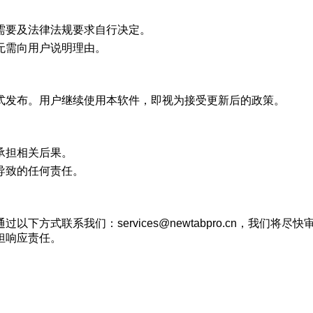
需要及法律法规要求自行决定。
无需向用户说明理由。
式发布。用户继续使用本软件，即视为接受更新后的政策。
承担相关后果。
导致的任何责任。
下方式联系我们：services@newtabpro.cn，我们
担响应责任。