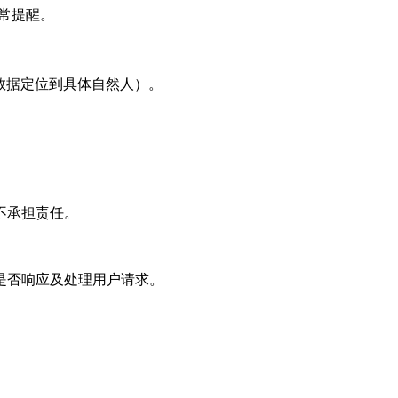
常提醒。
过数据定位到具体自然人）。
不承担责任。
是否响应及处理用户请求。