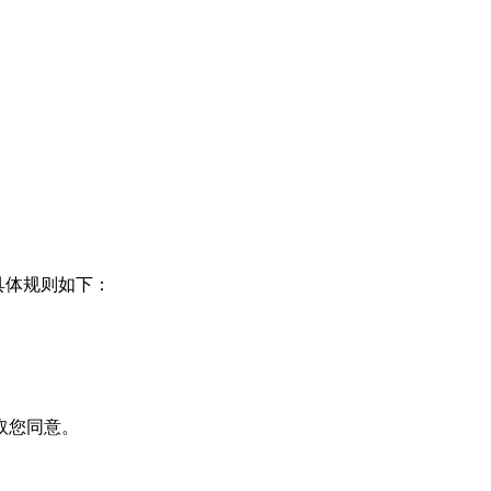
具体规则如下：
取您同意。