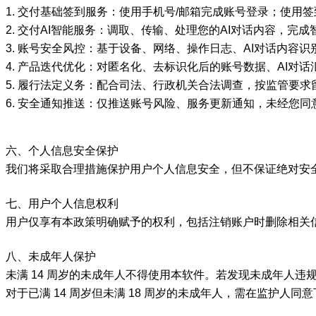
1. 交付基础签到服务：使用手机号/邮箱完成账号登录；使
2. 交付AI智能服务：调取、传输、处理您的AI对话内容，完
3. 账号安全风控：基于设备、网络、操作日志、AI对话内容
4. 产品迭代优化：对匿名化、去标识化后的账号数据、AI对
5. 履行法定义务：配合司法、行政机关合法调查，按监管要求
6. 安全通知推送：仅推送账号风险、服务更新通知，未经您同
六、个人信息安全保护
我们将采取合理措施保护用户个人信息安全，但不保证绝对安
七、用户个人信息权利
用户仅享有本政策明确赋予的权利，包括注销账户时删除相关
八、未成年人保护
未满 14 周岁的未成年人不得使用本软件。若发现未成年人
对于已满 14 周岁但未满 18 周岁的未成年人，需在监护