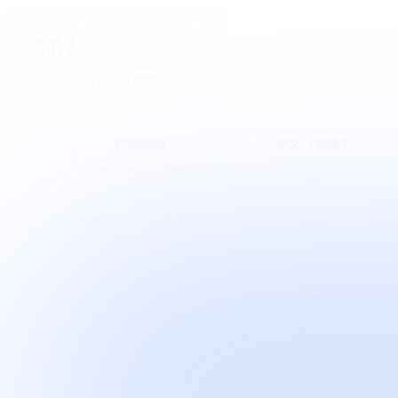
翻译
支持多种语言相互翻译