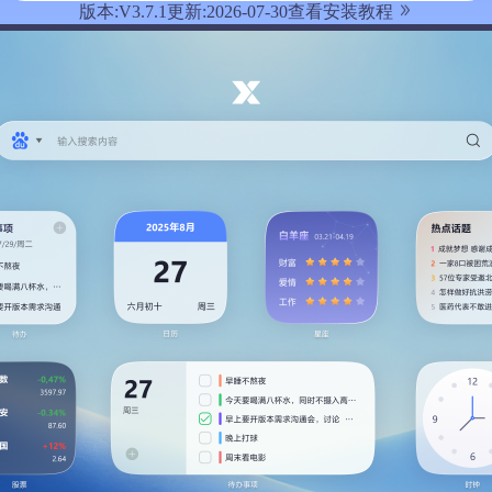
版本:V3.7.1
更新:2026-07-30
查看安装教程