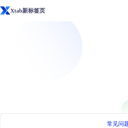
Xtab新标签页
常见问