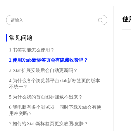
使
常见问题
1.书签功能怎么使用？
2.使用Xtab新标签页会有隐藏收费吗？
3.Xtab扩展安装后会自动更新吗？
4.为什么各个浏览器平台xtab新标签页的版本
不统一？
5.为什么我的首页图标加载不出来？
6.我电脑有多个浏览器，同时下载Xtab会有使
用冲突吗？
7.如何给Xtab新标签页更换底图/皮肤？